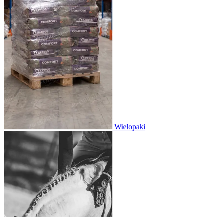
Wielopaki