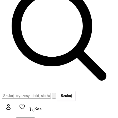
Szukaj
Koszyk
Koszyk
0,00 zł
0