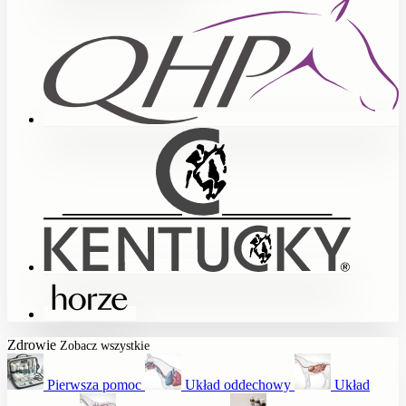
Zdrowie
Zobacz wszystkie
Pierwsza pomoc
Układ oddechowy
Układ