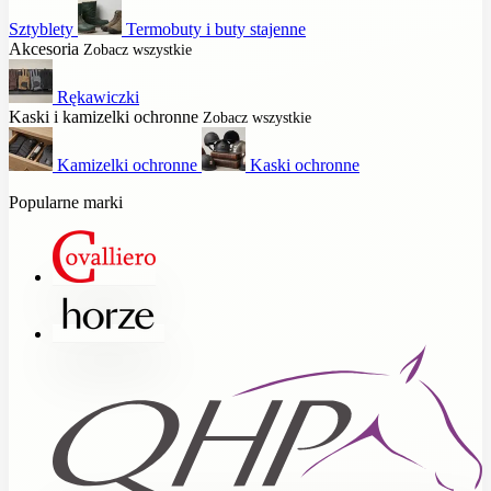
Sztyblety
Termobuty i buty stajenne
Akcesoria
Zobacz wszystkie
Rękawiczki
Kaski i kamizelki ochronne
Zobacz wszystkie
Kamizelki ochronne
Kaski ochronne
Popularne marki