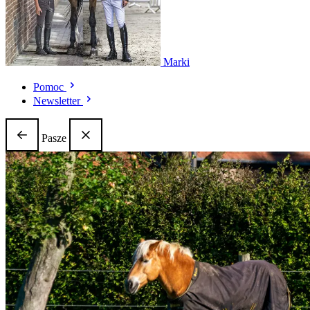
Marki
Pomoc
Newsletter
Pasze