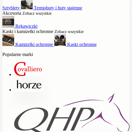
Sztyblety
Termobuty i buty stajenne
Akcesoria
Zobacz wszystkie
Rękawiczki
Kaski i kamizelki ochronne
Zobacz wszystkie
Kamizelki ochronne
Kaski ochronne
Popularne marki