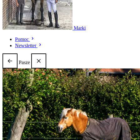
Marki
Pomoc
Newsletter
Pasze