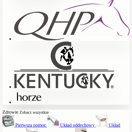
Zdrowie
Zobacz wszystkie
Pierwsza pomoc
Układ oddechowy
Układ