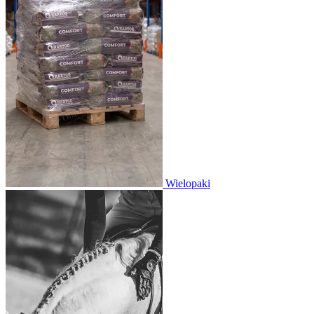
Wielopaki