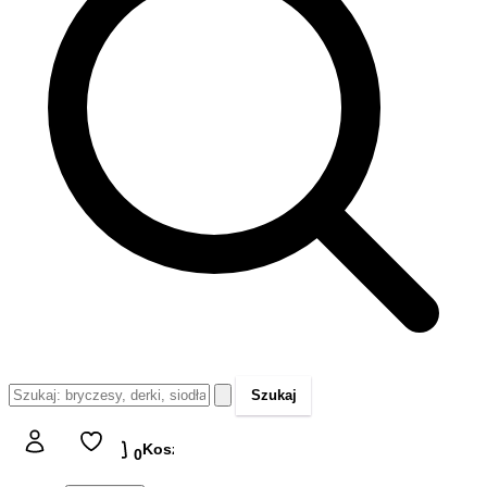
Szukaj
Koszyk
Koszyk
0,00 zł
0