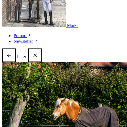
Marki
Pomoc
Newsletter
Pasze