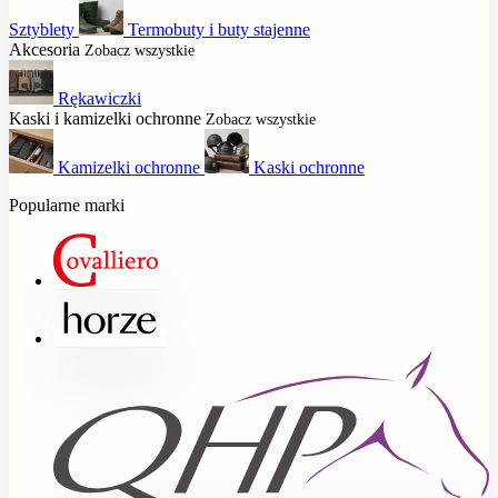
Sztyblety
Termobuty i buty stajenne
Akcesoria
Zobacz wszystkie
Rękawiczki
Kaski i kamizelki ochronne
Zobacz wszystkie
Kamizelki ochronne
Kaski ochronne
Popularne marki