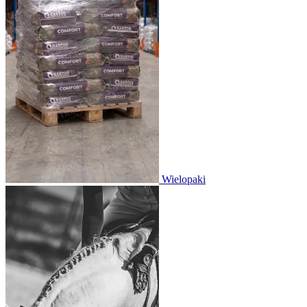
Wielopaki