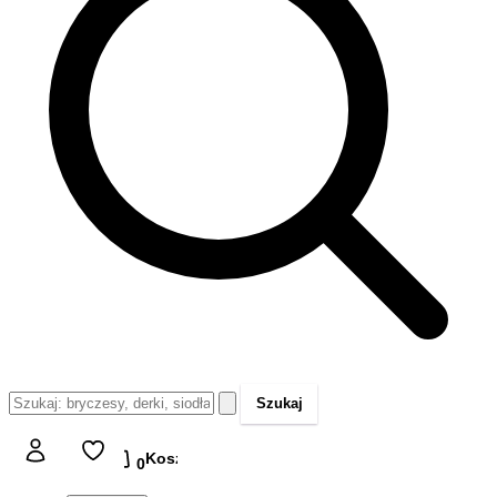
Szukaj
Koszyk
Koszyk
0,00 zł
0