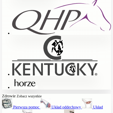
Zdrowie
Zobacz wszystkie
Pierwsza pomoc
Układ oddechowy
Układ