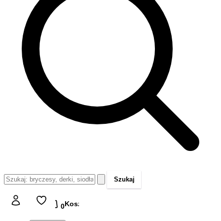
Szukaj
Koszyk
Koszyk
0,00 zł
0