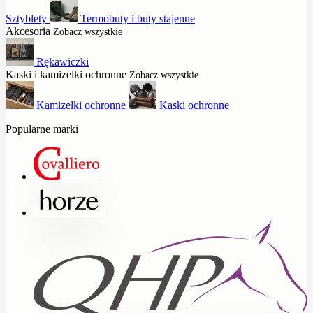
Sztyblety
Termobuty i buty stajenne
Akcesoria
Zobacz wszystkie
Rękawiczki
Kaski i kamizelki ochronne
Zobacz wszystkie
Kamizelki ochronne
Kaski ochronne
Popularne marki