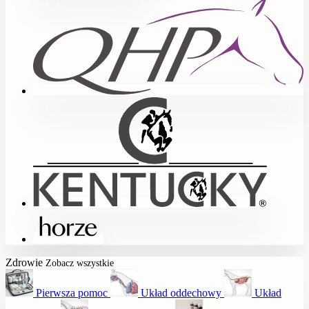
Zdrowie
Zobacz wszystkie
Pierwsza pomoc
Układ oddechowy
Układ