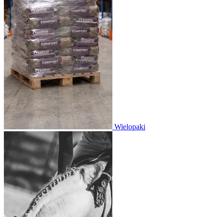
Wielopaki