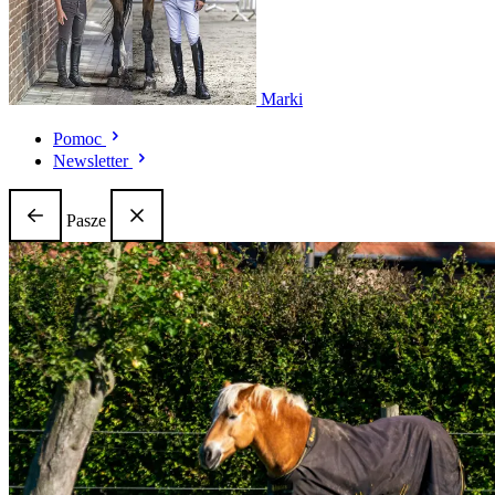
Marki
Pomoc
Newsletter
Pasze