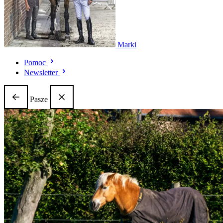
Marki
Pomoc
Newsletter
Pasze