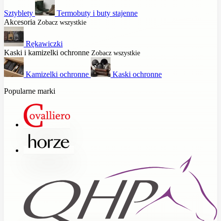
Sztyblety
Termobuty i buty stajenne
Akcesoria
Zobacz wszystkie
Rękawiczki
Kaski i kamizelki ochronne
Zobacz wszystkie
Kamizelki ochronne
Kaski ochronne
Popularne marki