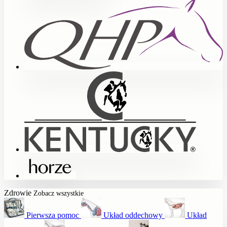
Zdrowie
Zobacz wszystkie
Pierwsza pomoc
Układ oddechowy
Układ