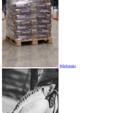
Wielopaki