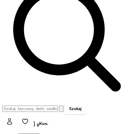
Szukaj
Koszyk
Koszyk
0,00 zł
0