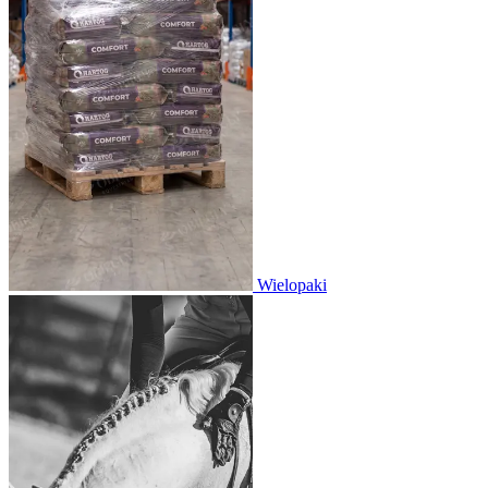
Wielopaki