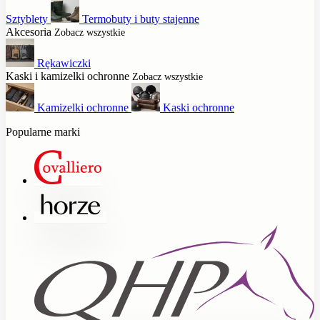
Sztyblety
Termobuty i buty stajenne
Akcesoria
Zobacz wszystkie
Rękawiczki
Kaski i kamizelki ochronne
Zobacz wszystkie
Kamizelki ochronne
Kaski ochronne
Popularne marki