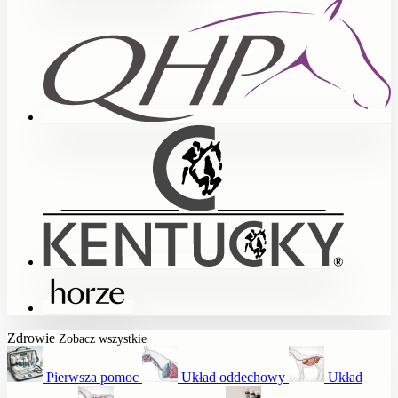
Zdrowie
Zobacz wszystkie
Pierwsza pomoc
Układ oddechowy
Układ