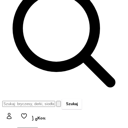
Szukaj
Koszyk
Koszyk
0,00 zł
0