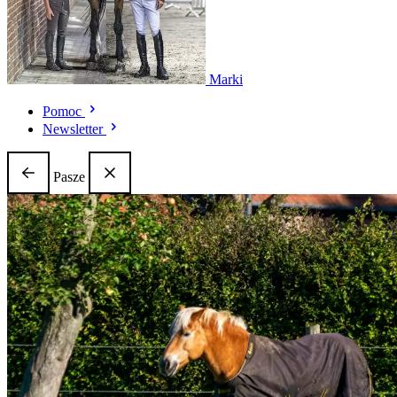
Marki
Pomoc
Newsletter
Pasze